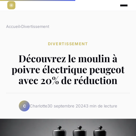
Accueil
›
Divertissement
DIVERTISSEMENT
Découvrez le moulin à
poivre électrique peugeot
avec 20% de réduction
Charlotte
30 septembre 2024
3 min de lecture
C