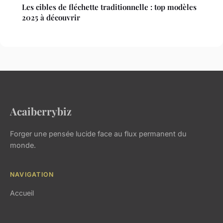
Les cibles de fléchette traditionnelle : top modèles
2025 à découvrir
Acaiberrybiz
Forger une pensée lucide face au flux permanent du
monde.
NAVIGATION
Accueil