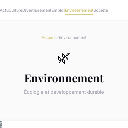
Actu
Culture
Divertissement
Emploi
Environnement
Société
Accueil
› Environnement
🌿
Environnement
Écologie et développement durable