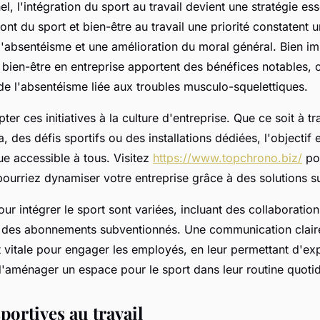
l, l'intégration du sport au travail devient une stratégie ess
font du sport et bien-être au travail une priorité constatent 
 l'absentéisme et une amélioration du moral général. Bien im
ien-être en entreprise apportent des bénéfices notables
e l'absentéisme liée aux troubles musculo-squelettiques.
ter ces initiatives à la culture d'entreprise. Que ce soit à t
 des défis sportifs ou des installations dédiées, l'objectif 
que accessible à tous. Visitez
https://www.topchrono.biz/
po
urriez dynamiser votre entreprise grâce à des solutions s
our intégrer le sport sont variées, incluant des collaboratio
 des abonnements subventionnés. Une communication clair
vitale pour engager les employés, en leur permettant d'exp
d'aménager un espace pour le sport dans leur routine quoti
portives au travail