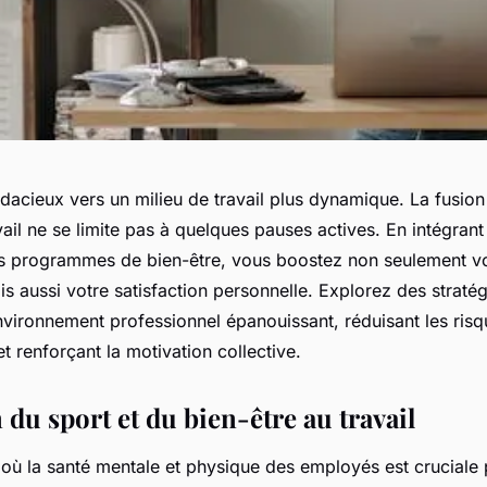
dacieux vers un milieu de travail plus dynamique. La fusion
vail ne se limite pas à quelques pauses actives. En intégran
s programmes de bien-être, vous boostez non seulement v
is aussi votre satisfaction personnelle. Explorez des straté
nvironnement professionnel épanouissant, réduisant les risq
 renforçant la motivation collective.
 du sport et du bien-être au travail
ù la santé mentale et physique des employés est cruciale 