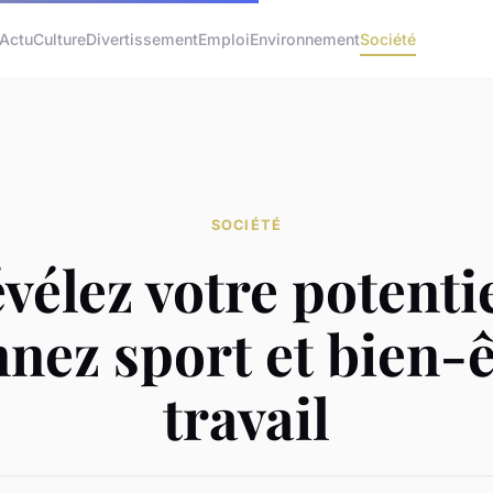
Actu
Culture
Divertissement
Emploi
Environnement
Société
SOCIÉTÉ
vélez votre potentie
nnez sport et bien-ê
travail