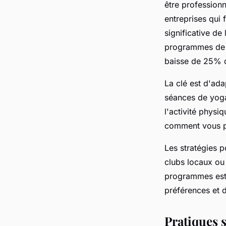
être professionne
entreprises qui 
significative de
programmes de b
baisse de 25% d
La clé est d'adap
séances de yoga,
l'activité physi
comment vous po
Les stratégies p
clubs locaux ou
programmes est 
préférences et 
Pratiques s