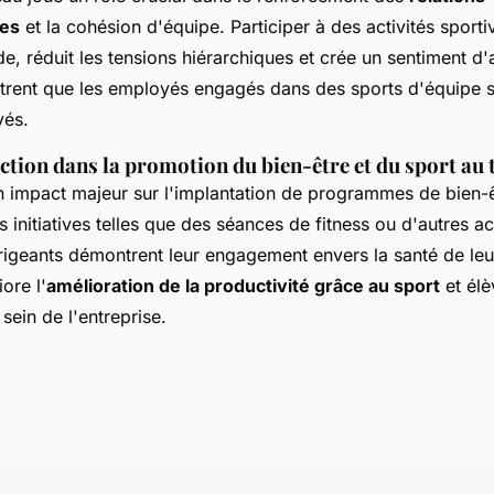
les
et la cohésion d'équipe. Participer à des activités sporti
ide, réduit les tensions hiérarchiques et crée un sentiment d
rent que les employés engagés dans des sports d'équipe s
vés.
ection dans la promotion du bien-être et du sport au 
n impact majeur sur l'implantation de programmes de bien-êt
 initiatives telles que des séances de fitness ou d'autres ac
dirigeants démontrent leur engagement envers la santé de le
ore l'
amélioration de la productivité grâce au sport
et élè
ein de l'entreprise.