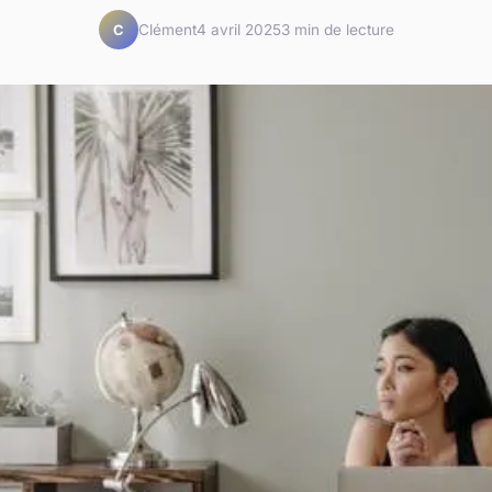
Clément
4 avril 2025
3 min de lecture
C