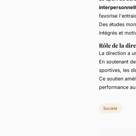
interpersonnel
favorise l'entra
Des études mont
intégrés et moti
Rôle de la dir
La direction a u
En soutenant des
sportives, les 
Ce soutien améli
performance au s
Société