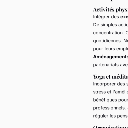
Activités phys
Intégrer des
exe
De simples acti
concentration. 
quotidiennes. N
pour leurs emplo
Aménagements 
partenariats ave
Yoga et médita
Incorporer des
stress et l'amél
bénéfiques pour
professionnels.
réguler les pen
Organisation d