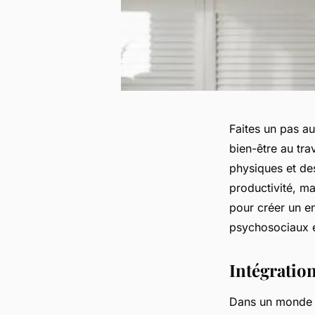
Faites un pas au
bien-être au tra
physiques et de
productivité, ma
pour créer un e
psychosociaux et
Intégration
Dans un monde o