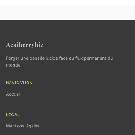
Acaiberrybiz
Forger une pensée lucide face au flux permanent du
monde.
NAVIGATION
Accueil
LÉGAL
Mentions légales