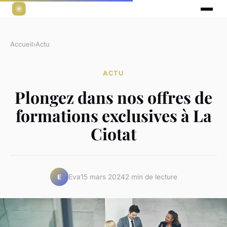
Accueil
›
Actu
ACTU
Plongez dans nos offres de
formations exclusives à La
Ciotat
Eva
15 mars 2024
2 min de lecture
E