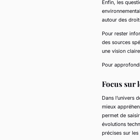
Enfin, les ques
environnemental
autour des droit
Pour rester info
des sources spéc
une vision clair
Pour approfondir
Focus sur 
Dans l’univers d
mieux appréhen
permet de saisi
évolutions tech
précises sur les