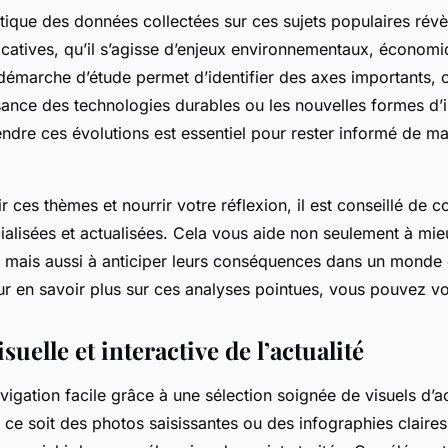
tique des données collectées sur ces sujets populaires révè
ficatives, qu’il s’agisse d’enjeux environnementaux, économ
e démarche d’étude permet d’identifier des axes importants,
ance des technologies durables ou les nouvelles formes d’i
ndre ces évolutions est essentiel pour rester informé de ma
 ces thèmes et nourrir votre réflexion, il est conseillé de c
ialisées et actualisées. Cela vous aide non seulement à m
mais aussi à anticiper leurs conséquences dans un monde 
 en savoir plus sur ces analyses pointues, vous pouvez voir
suelle et interactive de l’actualité
igation facile grâce à une sélection soignée de visuels d’ac
 ce soit des photos saisissantes ou des infographies claire