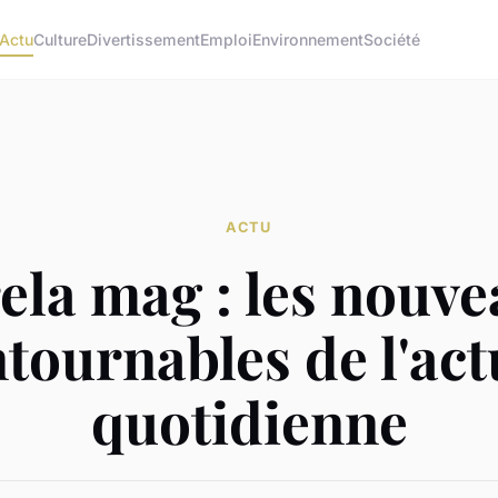
Actu
Culture
Divertissement
Emploi
Environnement
Société
ACTU
ela mag : les nouve
tournables de l'act
quotidienne