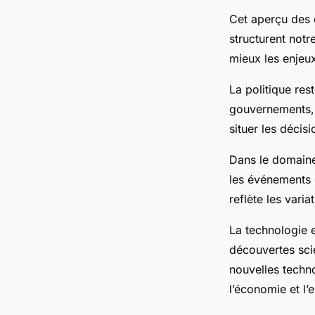
Cet aperçu des c
structurent not
mieux les enjeux
La politique res
gouvernements, l
situer les décis
Dans le domaine 
les événements 
reflète les varia
La technologie 
découvertes scie
nouvelles techn
l’économie et l’