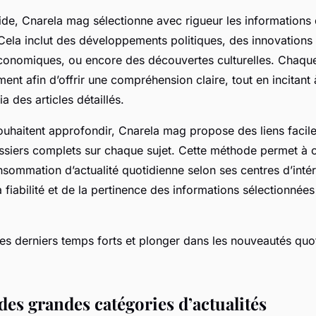
ide, Cnarela mag sélectionne avec rigueur les informations 
 Cela inclut des développements politiques, des innovations
économiques, ou encore des découvertes culturelles. Chaque
ent afin d’offrir une compréhension claire, tout en incitant 
a des articles détaillés.
ouhaitent approfondir, Cnarela mag propose des liens facil
ossiers complets sur chaque sujet. Cette méthode permet à
sommation d’actualité quotidienne selon ses centres d’intér
a fiabilité et de la pertinence des informations sélectionnée
les derniers temps forts et plonger dans les nouveautés quo
es grandes catégories d’actualités