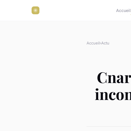
Accueil
Accueil
›
Actu
Cnar
incon