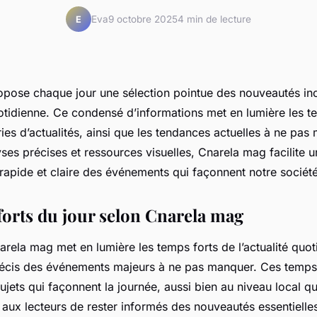
Eva
9 octobre 2025
4 min de lecture
E
pose chaque jour une sélection pointue des nouveautés in
uotidienne. Ce condensé d’informations met en lumière les te
es d’actualités, ainsi que les tendances actuelles à ne pas
es précises et ressources visuelles, Cnarela mag facilite u
apide et claire des événements qui façonnent notre société
forts du jour selon Cnarela mag
rela mag met en lumière les temps forts de l’actualité quoti
cis des événements majeurs à ne pas manquer. Ces temps 
ujets qui façonnent la journée, aussi bien au niveau local qu’
 aux lecteurs de rester informés des nouveautés essentielle