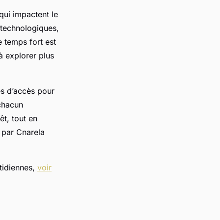
qui impactent le
 technologiques,
 temps fort est
à explorer plus
es d’accès pour
 chacun
êt, tout en
s par Cnarela
tidiennes,
voir