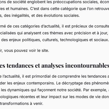
tions de société englobent les préoccupations sociales, éco
es et humaines. C’est dans cette catégorie que l’on retrouv
s, des inégalités, et des évolutions sociales.
rmé de ces catégories d’actualité, il est précieux de consult
ialisées qui analysent ces thèmes avec précision et à jour, 
e des enjeux politiques, culturels, technologiques et sociaux
, vous pouvez voir le site.
les tendances et analyses incontournable
e l’actualité, il est primordial de comprendre les tendances 
der les enjeux contemporains. Le décryptage des phénom
r les dynamiques qui façonnent notre société. Par exemple, 
nologiques récentes et leur impact sur les modes de vie don
 transformations à venir.