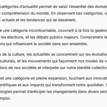
atégories d’actualité permet de saisir l’essentiel des domai
re compréhension du monde. En observant ces catégories,
 actuels et les tendances qui se dessinent.
te une catégorie incontournable, couvrant à la fois la gestio
es élections, et les débats publics majeurs. Comprendre la
ions qui influencent la société dans son ensemble.
de la culture, les actualités se concentrent sur les évolution
culturels, et les mouvements qui façonnent nos modes de vi
tions de nos sociétés et interpelle sur notre identité collectiv
est une catégorie en pleine expansion, touchant aux innovat
ntifiques et aux impacts qui transforment notre quotidien. 
ologies permet d’anticiper les changements dans divers sec
emploi.