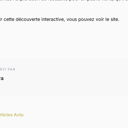
 cette découverte interactive, vous pouvez voir le site.
RIT PAR
va
rticles Actu