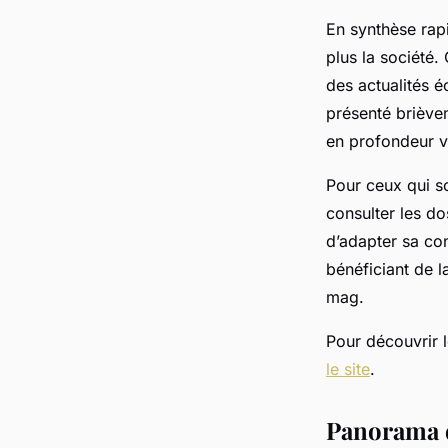
En synthèse rap
plus la société.
des actualités 
présenté brièvem
en profondeur vi
Pour ceux qui s
consulter les d
d’adapter sa con
bénéficiant de l
mag.
Pour découvrir 
le site
.
Panorama d