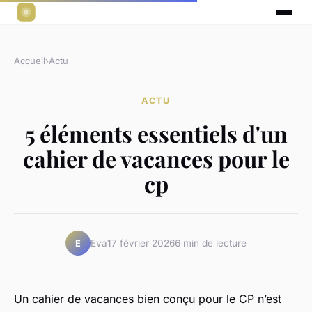
Accueil
›
Actu
ACTU
5 éléments essentiels d'un
cahier de vacances pour le
cp
Eva
17 février 2026
6 min de lecture
E
Un cahier de vacances bien conçu pour le CP n’est