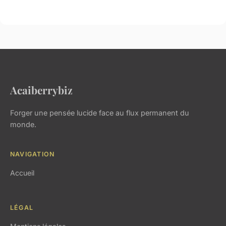
Acaiberrybiz
Forger une pensée lucide face au flux permanent du
monde.
NAVIGATION
Accueil
LÉGAL